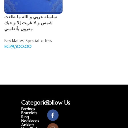
سلسله عربي و الله ما طلعت
شمس و لا غربت إلا و حبك
مقرون بأنفاسي
Necklaces
,
Special offers
EGP
Add to cart
Categories
Follow Us
Earrings
Bracelets
Ring
Necklaces
Anklets