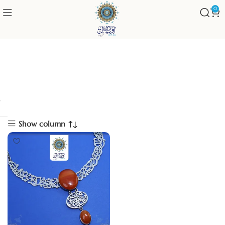
0
collier
Show column